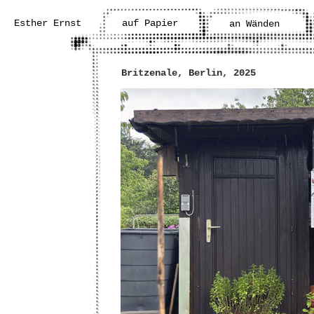
Esther Ernst
auf Papier
an Wänden
Britzenale, Berlin, 2025