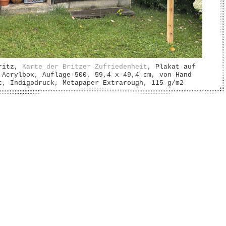
Britz,
Karte der Britzer Zufriedenheit
, Plakat auf
 Acrylbox, Auflage 500, 59,4 x 49,4 cm, von Hand
t, Indigodruck, Metapaper Extrarough, 115 g/m2